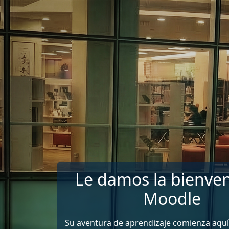
Salta al contenido principal
Le damos la bienven
Moodle
Su aventura de aprendizaje comienza aquí