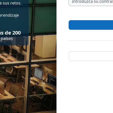
 sus retos.
prendizaje
s de 200
países