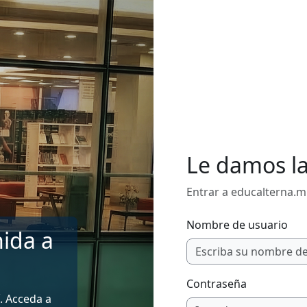
Le damos l
Entrar a educalterna.m
Nombre de usuario
ida a
Contraseña
. Acceda a