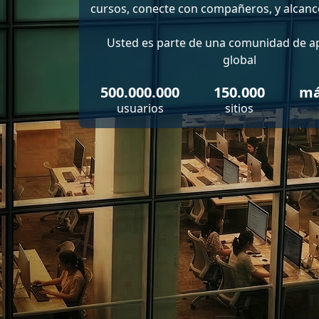
cursos, conecte con compañeros, y alcance
Usted es parte de una comunidad de a
global
500.000.000
150.000
má
usuarios
sitios