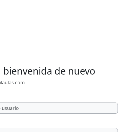
a bienvenida de nuevo
ilaulas.com