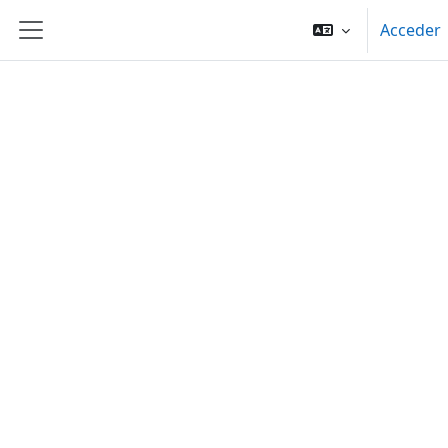
Salta al contenido principal
Acceder
Panel lateral